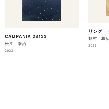
リング・
CAMPANIA 28133
野村 和
松江 泰治
2023
2023