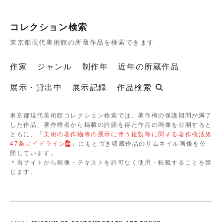
コレクション検索
東京都現代美術館の所蔵作品を検索できます
作家
ジャンル
制作年
近年の所蔵作品
展示・貸出中
展示記録
作品検索
東京都現代美術館コレクション検索では、著作権の保護期間が満了
した作品、著作権者から掲載の許諾を得た作品の画像を公開すると
ともに、「
美術の著作物等の展示に伴う複製等に関する著作権法第
47条ガイドライン
」にもとづき収蔵作品のサムネイル画像を公
開しています。
＊当サイトから画像・テキストを許可なく使用・転載することを禁
じます。