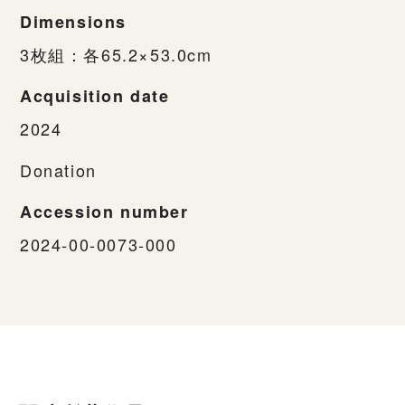
Dimensions
3枚組：各65.2×53.0cm
Acquisition date
2024
Donation
Accession number
2024-00-0073-000