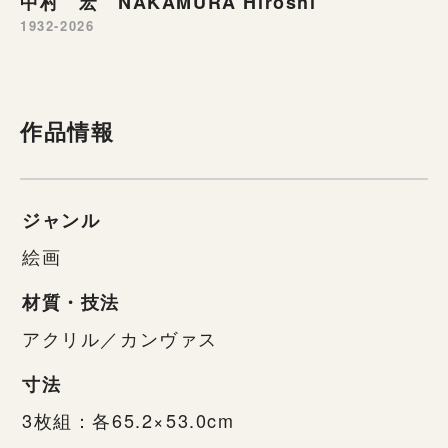
中村 宏 NAKAMURA Hiroshi
1932-2026
作品情報
ジャンル
絵画
材質・技法
アクリル／カンヴァス
寸法
3枚組：各65.2×53.0cm