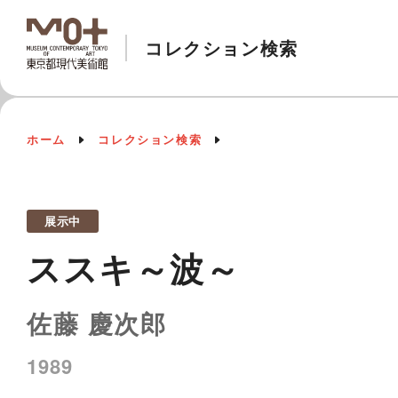
コレクション検索
ホーム
コレクション検索
展示中
ススキ～波～
佐藤 慶次郎
1989