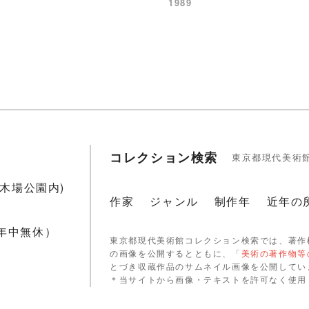
1989
コレクション検索
東京都現代美術
1(木場公園内)
作家
ジャンル
制作年
近年の
 年中無休）
東京都現代美術館コレクション検索では、著作
の画像を公開するとともに、「
美術の著作物等
とづき収蔵作品のサムネイル画像を公開してい
＊当サイトから画像・テキストを許可なく使用