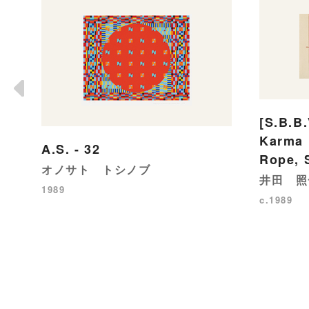
[S.B.B.
Karma 
A.S. - 32
Rope, 
オノサト トシノブ
井田 照
1989
c.1989