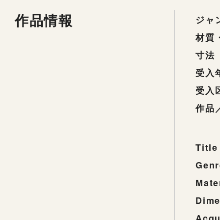
作品情報
ジャ
材質
寸法
受入
受入
作品
Title
Genr
Mate
Dime
Acqu