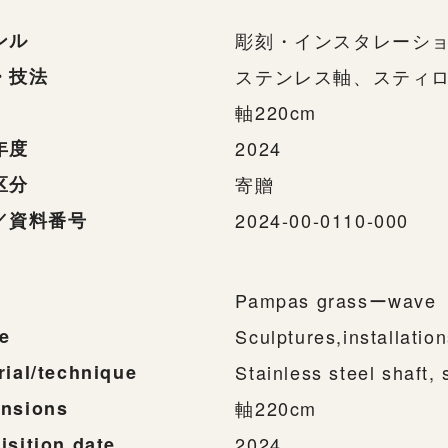
ンル
彫刻・インスタレーシ
・技法
ステンレス軸、スティ
軸220cm
年度
2024
区分
寄贈
／資料番号
2024-00-0110-000
Pampas grassーwave
e
Sculptures,installatio
rial/technique
Stainless steel shaft, s
nsions
軸220cm
isition date
2024