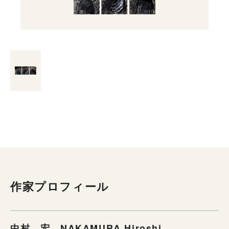
作家プロフィール
中村 宏 NAKAMURA Hiroshi