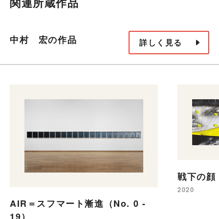
関連所蔵作品
中村 宏の作品
詳しく見る
戦下の顔
2020
AIR＝スフマート漸進（No. 0 -
19）