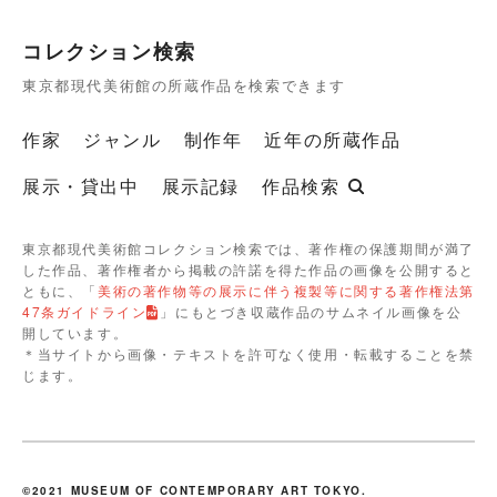
コレクション検索
東京都現代美術館の所蔵作品を検索できます
作家
ジャンル
制作年
近年の所蔵作品
展示・貸出中
展示記録
作品検索
東京都現代美術館コレクション検索では、著作権の保護期間が満了
した作品、著作権者から掲載の許諾を得た作品の画像を公開すると
ともに、「
美術の著作物等の展示に伴う複製等に関する著作権法第
47条ガイドライン
」にもとづき収蔵作品のサムネイル画像を公
開しています。
＊当サイトから画像・テキストを許可なく使用・転載することを禁
じます。
©2021 MUSEUM OF CONTEMPORARY ART TOKYO.