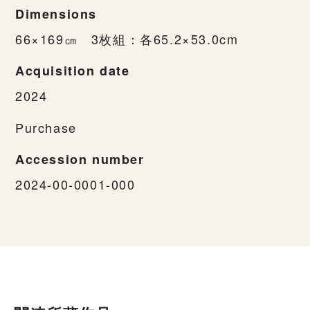
Dimensions
66×169㎝ 3枚組：各65.2×53.0cm
Acquisition date
2024
Purchase
Accession number
2024-00-0001-000