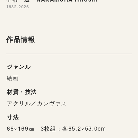
1932-2026
作品情報
ジャンル
絵画
材質・技法
アクリル／カンヴァス
寸法
66×169㎝ 3枚組：各65.2×53.0cm