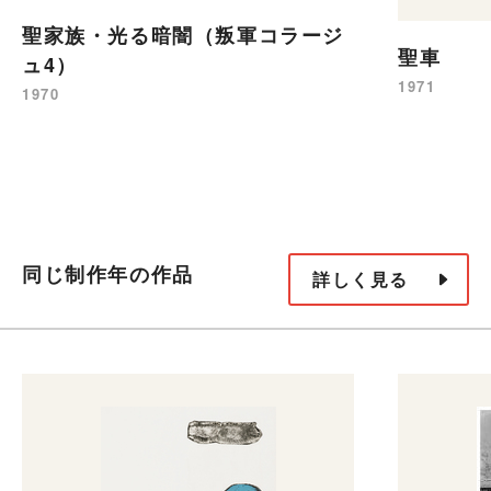
聖家族・光る暗闇（叛軍コラージ
聖車
ュ4）
1971
1970
同じ制作年の作品
詳しく見る