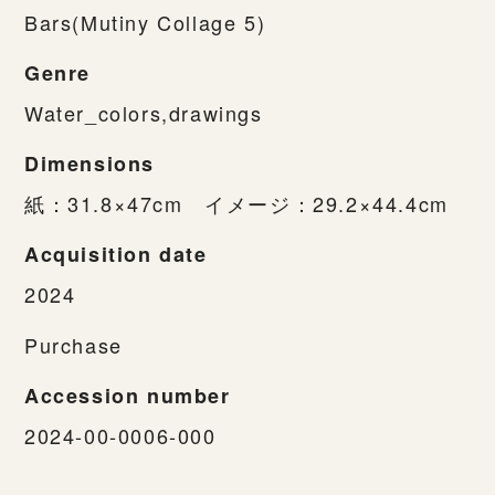
Bars(Mutiny Collage 5)
Genre
Water_colors,drawings
Dimensions
紙：31.8×47cm イメージ：29.2×44.4cm
Acquisition date
2024
Purchase
Accession number
2024-00-0006-000