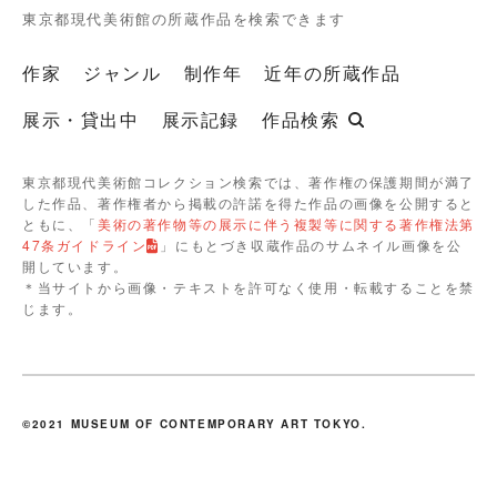
東京都現代美術館の所蔵作品を検索できます
作家
ジャンル
制作年
近年の所蔵作品
展示・貸出中
展示記録
作品検索
東京都現代美術館コレクション検索では、著作権の保護期間が満了
した作品、著作権者から掲載の許諾を得た作品の画像を公開すると
ともに、「
美術の著作物等の展示に伴う複製等に関する著作権法第
47条ガイドライン
」にもとづき収蔵作品のサムネイル画像を公
開しています。
＊当サイトから画像・テキストを許可なく使用・転載することを禁
じます。
©2021 MUSEUM OF CONTEMPORARY ART TOKYO.