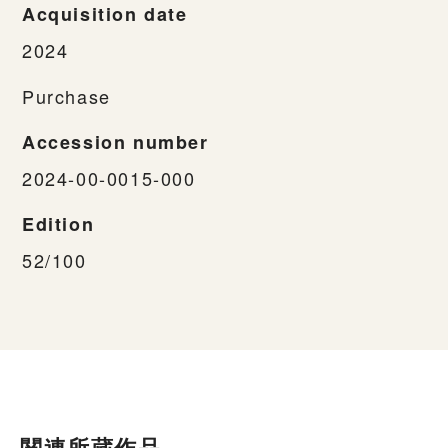
Acquisition date
2024
Purchase
Accession number
2024-00-0015-000
Edition
52/100
関連所蔵作品