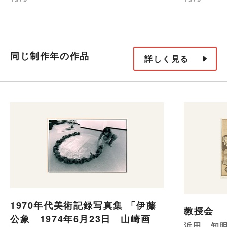
同じ制作年の作品
詳しく見る
1970年代美術記録写真集 「伊藤
教授会
公象 1974年6月23日 山崎画
浜田 知