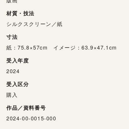
材質・技法
シルクスクリーン／紙
寸法
紙：75.8×57cm イメージ：63.9×47.1cm
受入年度
2024
受入区分
購入
作品／資料番号
2024-00-0015-000