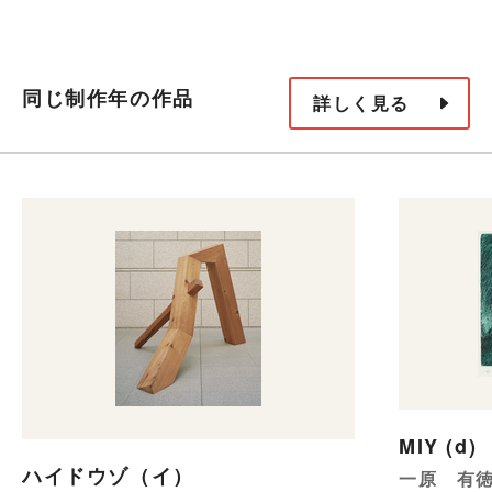
同じ制作年の作品
詳しく見る
MIY (d)
ハイドウゾ（イ）
一原 有