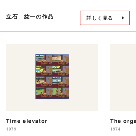
立石 紘一の作品
詳しく見る
Time elevator
The org
1979
1974