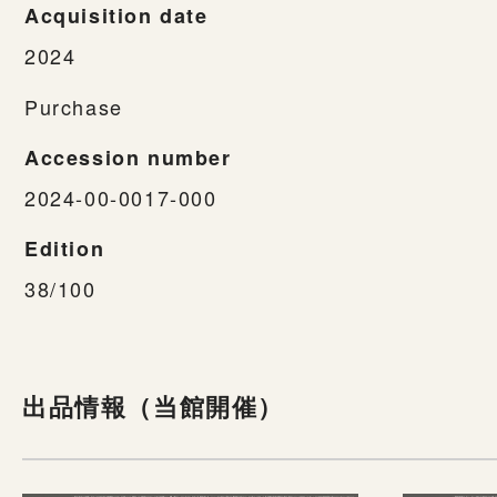
Acquisition date
2024
Purchase
Accession number
2024-00-0017-000
Edition
38/100
出品情報（当館開催）