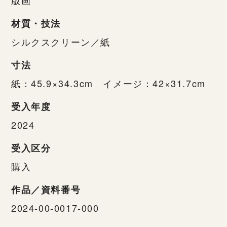
材質・技法
シルクスクリーン／紙
寸法
紙：45.9×34.3cm イメージ：42×31.7cm
受入年度
2024
受入区分
購入
作品／資料番号
2024-00-0017-000