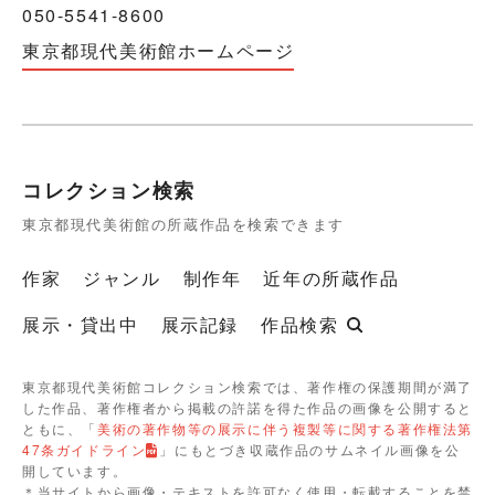
050-5541-8600
東京都現代美術館ホームページ
コレクション検索
東京都現代美術館の所蔵作品を検索できます
作家
ジャンル
制作年
近年の所蔵作品
展示・貸出中
展示記録
作品検索
東京都現代美術館コレクション検索では、著作権の保護期間が満了
した作品、著作権者から掲載の許諾を得た作品の画像を公開すると
ともに、「
美術の著作物等の展示に伴う複製等に関する著作権法第
47条ガイドライン
」にもとづき収蔵作品のサムネイル画像を公
開しています。
＊当サイトから画像・テキストを許可なく使用・転載することを禁