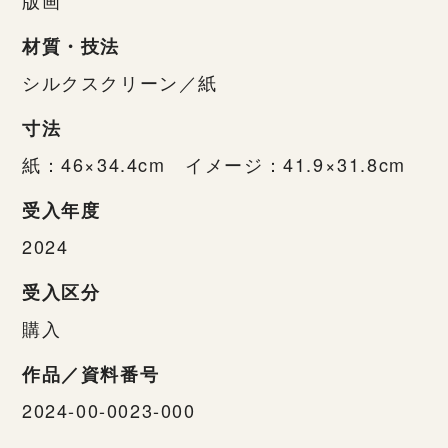
材質・技法
シルクスクリーン／紙
寸法
紙：46×34.4cm イメージ：41.9×31.8cm
受入年度
2024
受入区分
購入
作品／資料番号
2024-00-0023-000