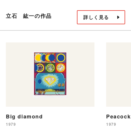
立石 紘一の作品
詳しく見る
Big diamond
Peacoc
1979
1979