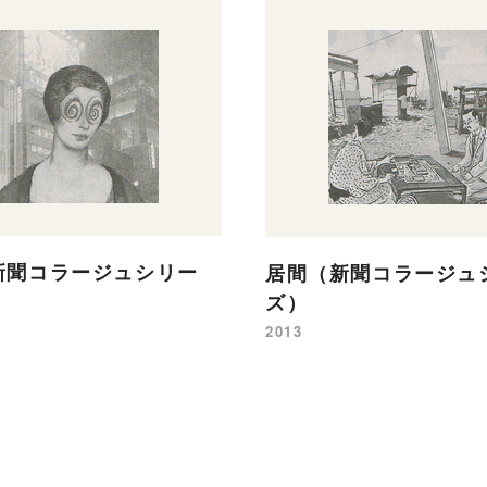
新聞コラージュシリー
居間（新聞コラージュ
ズ）
2013