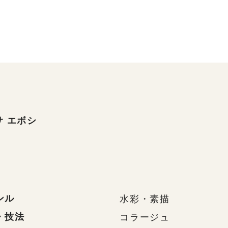
サ エボシ
ンル
水彩・素描
・技法
コラージュ