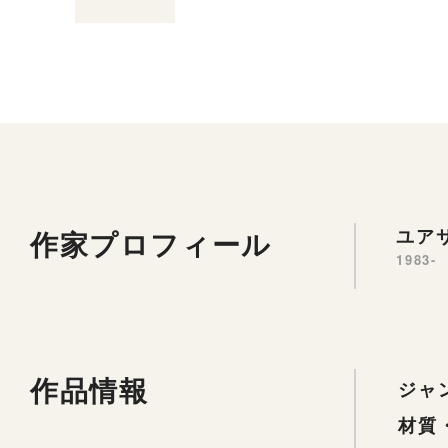
作家プロフィール
ユア
1983-
作品情報
ジャ
材質