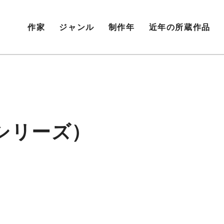
作家
ジャンル
制作年
近年の所蔵作品
シリーズ）