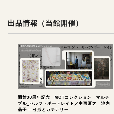
出品情報（当館開催）
開館30周年記念 MOTコレクション マルチ
プル_セルフ・ポートレイト／中西夏之 池内
晶子 —弓形とカテナリー