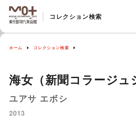
コレクション検索
ホーム
コレクション検索
海女（新聞コラージュ
ユアサ エボシ
2013