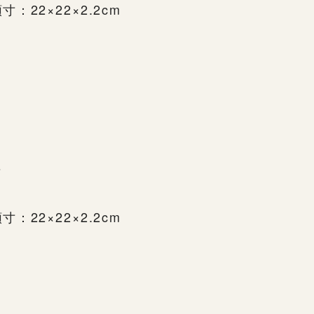
寸：22×22×2.2cm
s
寸：22×22×2.2cm