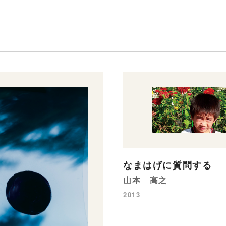
なまはげに質問する
山本 高之
2013