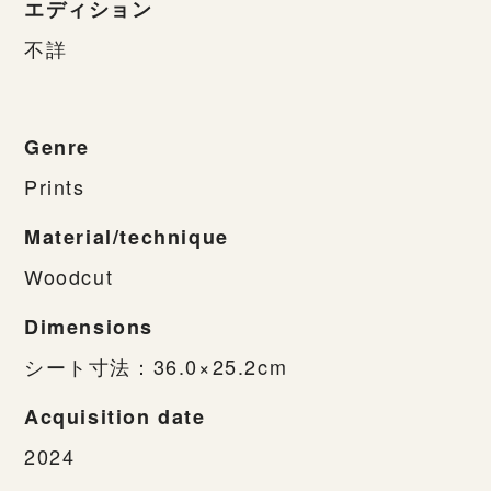
エディション
不詳
Genre
Prints
Material/technique
Woodcut
Dimensions
シート寸法：36.0×25.2cm
Acquisition date
2024