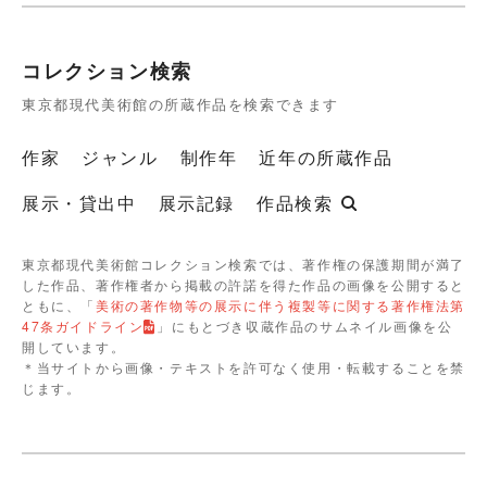
コレクション検索
東京都現代美術館の所蔵作品を検索できます
作家
ジャンル
制作年
近年の所蔵作品
展示・貸出中
展示記録
作品検索
東京都現代美術館コレクション検索では、著作権の保護期間が満了
した作品、著作権者から掲載の許諾を得た作品の画像を公開すると
ともに、「
美術の著作物等の展示に伴う複製等に関する著作権法第
47条ガイドライン
」にもとづき収蔵作品のサムネイル画像を公
開しています。
＊当サイトから画像・テキストを許可なく使用・転載することを禁
じます。