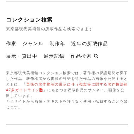
コレクション検索
東京都現代美術館の所蔵作品を検索できます
作家
ジャンル
制作年
近年の所蔵作品
展示・貸出中
展示記録
作品検索
東京都現代美術館コレクション検索では、著作権の保護期間が満了
した作品、著作権者から掲載の許諾を得た作品の画像を公開すると
ともに、「
美術の著作物等の展示に伴う複製等に関する著作権法第
47条ガイドライン
」にもとづき収蔵作品のサムネイル画像を公
開しています。
＊当サイトから画像・テキストを許可なく使用・転載することを禁
じます。