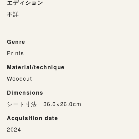
エディション
不詳
Genre
Prints
Material/technique
Woodcut
Dimensions
シート寸法：36.0×26.0cm
Acquisition date
2024