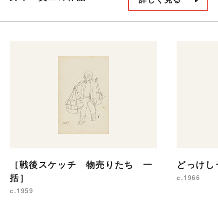
［戦後スケッチ 物売りたち 一
どっけし
括］
c.1966
c.1959