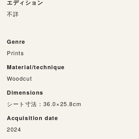
エディション
不詳
Genre
Prints
Material/technique
Woodcut
Dimensions
シート寸法：36.0×25.8cm
Acquisition date
2024