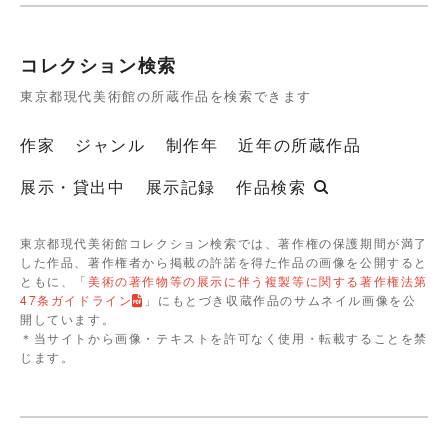
コレクション検索
東京都現代美術館の所蔵作品を検索できます
作家
ジャンル
制作年
近年の所蔵作品
展示・貸出中
展示記録
作品検索
東京都現代美術館コレクション検索では、著作権の保護期間が満了
した作品、著作権者から掲載の許諾を得た作品の画像を公開すると
ともに、「
美術の著作物等の展示に伴う複製等に関する著作権法第
47条ガイドライン
」にもとづき収蔵作品のサムネイル画像を公
開しています。
＊当サイトから画像・テキストを許可なく使用・転載することを禁
じます。