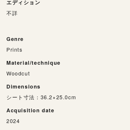
エディション
不詳
Genre
Prints
Material/technique
Woodcut
Dimensions
シート寸法：36.2×25.0cm
Acquisition date
2024