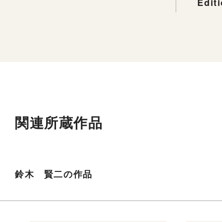
Edit
関連所蔵作品
鈴木 賢二の作品