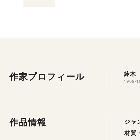
作家プロフィール
鈴木 
1906-1
作品情報
ジャ
材質