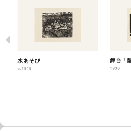
舞台「
水あそび
1938
c.1948