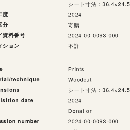
シート寸法：36.4×24.5
年度
2024
区分
寄贈
／資料番号
2024-00-0093-000
ィション
不詳
e
Prints
rial/technique
Woodcut
nsions
シート寸法：36.4×24.5
isition date
2024
Donation
ssion number
2024-00-0093-000