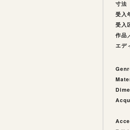
寸法
受入
受入
作品
エデ
Genr
Mate
Dime
Acqu
Acce