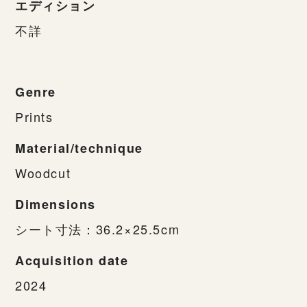
エディション
不詳
Genre
Prints
Material/technique
Woodcut
Dimensions
シート寸法：36.2×25.5cm
Acquisition date
2024