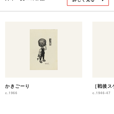
かきごーり
［戦後ス
c.1966
c.1946-47