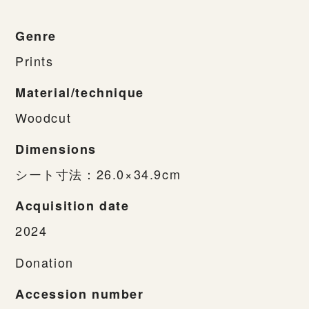
Genre
Prints
Material/technique
Woodcut
Dimensions
シート寸法：26.0×34.9cm
Acquisition date
2024
Donation
Accession number