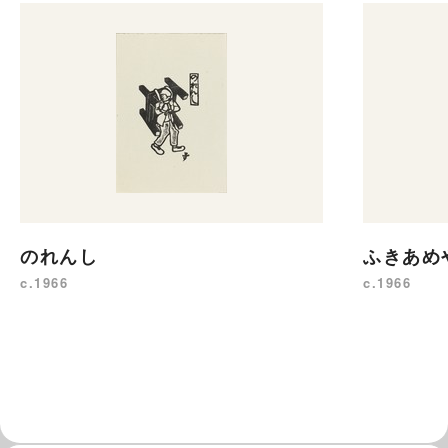
のれんし
ふきあめ
c.1966
c.1966