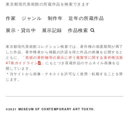
東京都現代美術館の所蔵作品を検索できます
作家
ジャンル
制作年
近年の所蔵作品
展示・貸出中
展示記録
作品検索
東京都現代美術館コレクション検索では、著作権の保護期間が満了
した作品、著作権者から掲載の許諾を得た作品の画像を公開すると
ともに、「
美術の著作物等の展示に伴う複製等に関する著作権法第
47条ガイドライン
」にもとづき収蔵作品のサムネイル画像を公
開しています。
＊当サイトから画像・テキストを許可なく使用・転載することを禁
じます。
©2021 MUSEUM OF CONTEMPORARY ART TOKYO.