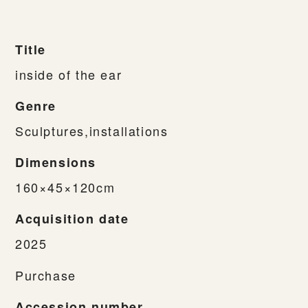
Title
inside of the ear
Genre
Sculptures,installations
Dimensions
160×45×120cm
Acquisition date
2025
Purchase
Accession number