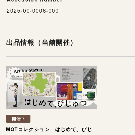
2025-00-0006-000
出品情報（当館開催）
開催中
MOTコレクション はじめて、びじ