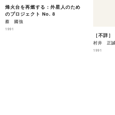
烽火台を再燃する：外星人のため
のプロジェクト No. 8
蔡 國強
1991
［不詳］
村井 正
1991