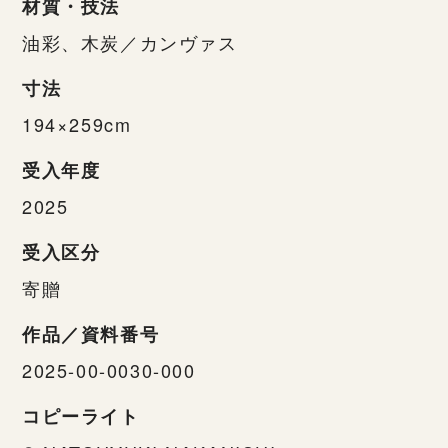
材質・技法
油彩、木炭／カンヴァス
寸法
194×259cm
受入年度
2025
受入区分
寄贈
作品／資料番号
2025-00-0030-000
コピーライト