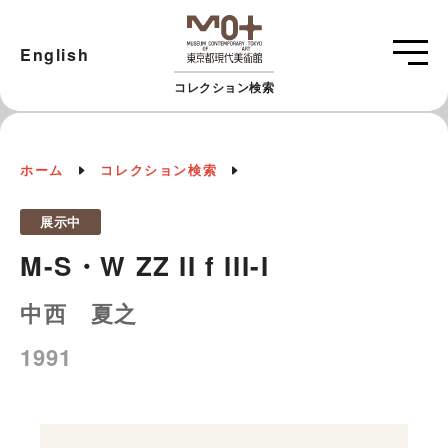
English
コレクション検索
ホーム
コレクション検索
展示中
M-S・W ZZ II f III-I
中西 夏之
1991