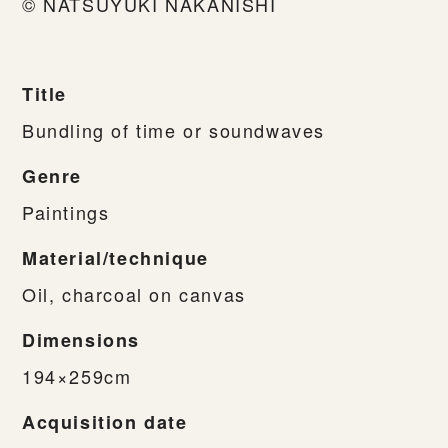
© NATSUYUKI NAKANISHI
Title
Bundling of time or soundwaves
Genre
Paintings
Material/technique
Oil, charcoal on canvas
Dimensions
194×259cm
Acquisition date