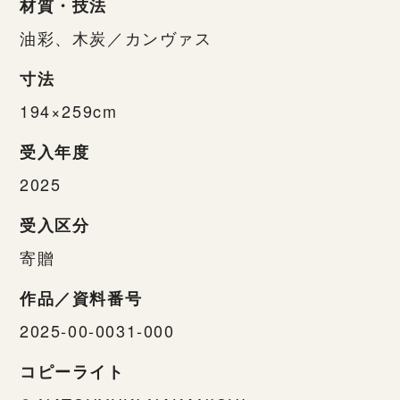
材質・技法
油彩、木炭／カンヴァス
寸法
194×259cm
受入年度
2025
受入区分
寄贈
作品／資料番号
2025-00-0031-000
コピーライト