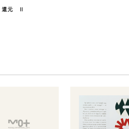
、還元 Ⅱ