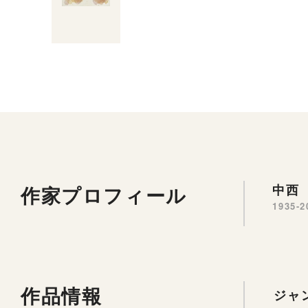
作家プロフィール
中西 
1935-2
作品情報
ジャ