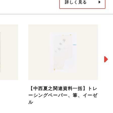
詳しく見る
【中西夏之関連資料一括】トレ
[
ーシングペーパー、筆、イーゼ
不
ル