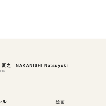
夏之 NAKANISHI Natsuyuki
016
ンル
絵画