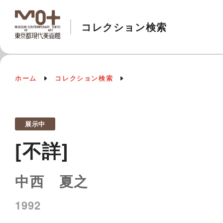
コレクション検索
ホーム
コレクション検索
展示中
[不詳]
中西 夏之
1992