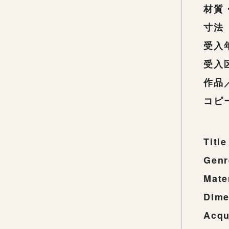
材質
寸法
受入
受入
作品
コピ
Title
Genr
Mate
Dime
Acqu