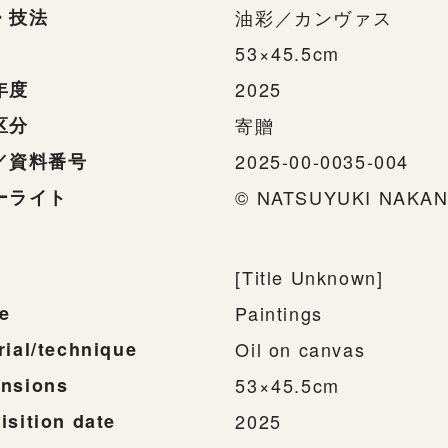
・技法
油彩／カンヴァス
53×45.5cm
年度
2025
区分
寄贈
／資料番号
2025-00-0035-004
ーライト
© NATSUYUKI NAKAN
[Title Unknown]
e
Paintings
rial/technique
Oil on canvas
nsions
53×45.5cm
isition date
2025