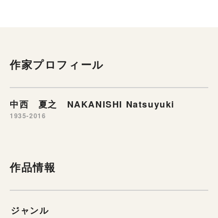
作家プロフィール
中西 夏之 NAKANISHI Natsuyuki
1935-2016
作品情報
ジャンル