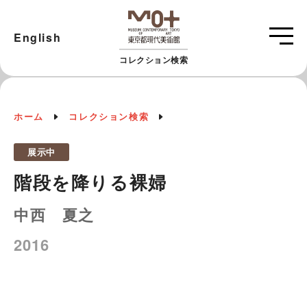
English
コレクション検索
ホーム
コレクション検索
展示中
階段を降りる裸婦
中西 夏之
2016