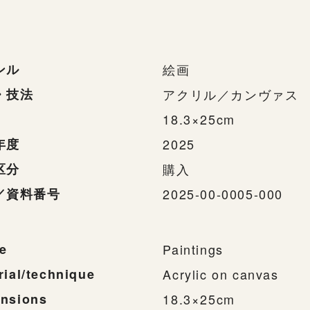
ンル
絵画
・技法
アクリル／カンヴァス
18.3×25cm
年度
2025
区分
購入
／資料番号
2025-00-0005-000
e
Paintings
rial/technique
Acrylic on canvas
nsions
18.3×25cm