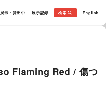
展示・貸出中
展示記録
検索
English
lso Flaming Red / 傷つ