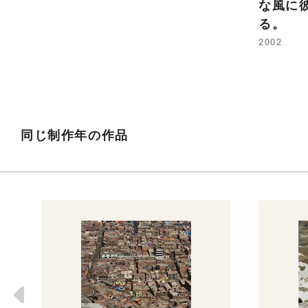
な風に
る。
2002
同じ制作年の作品