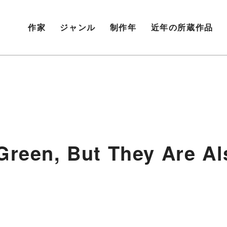
作家
ジャンル
制作年
近年の所蔵作品
 Green, But They Are A