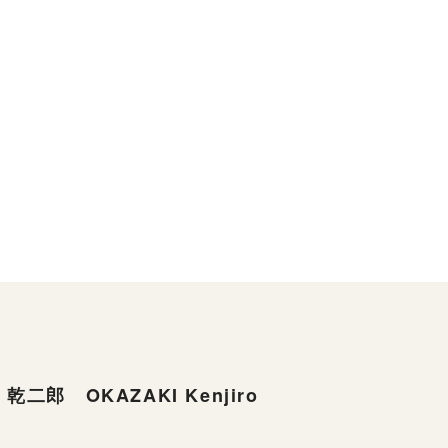
乾二郎 OKAZAKI Kenjiro