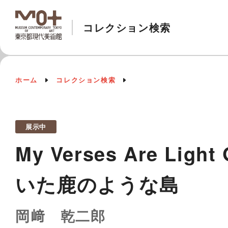
コレクション検索
ホーム
コレクション検索
展示中
My Verses Are Light
いた鹿のような島
岡﨑 乾二郎