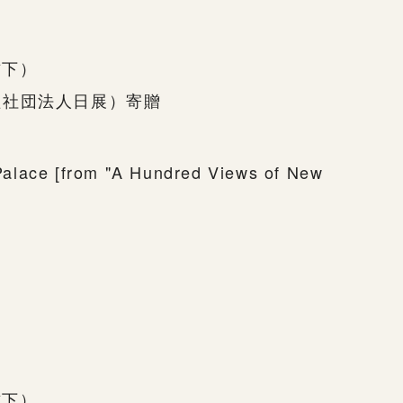
右下）
益社団法人日展）寄贈
alace [from "A Hundred Views of New
右下）