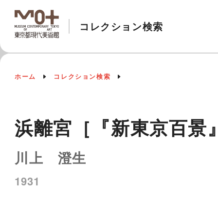
コレクション検索
ホーム
コレクション検索
浜離宮［『新東京百景
川上 澄生
1931