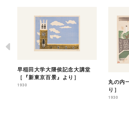
早稲田大学大隈侯記念大講堂
［『新東京百景』より］
丸の内
1930
り］
1930