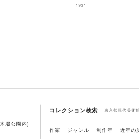
1931
コレクション検索
東京都現代美術
1(木場公園内)
作家
ジャンル
制作年
近年の