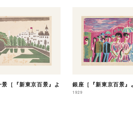
一景［『新東京百景』よ
銀座［『新東京百景』
1929