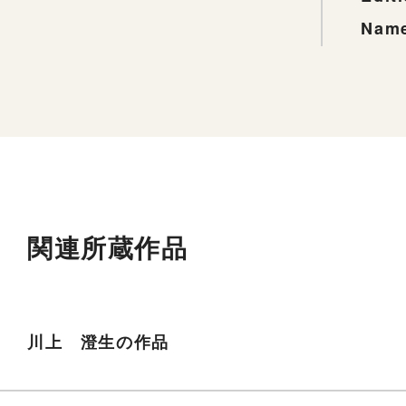
Name
関連所蔵作品
川上 澄生の作品