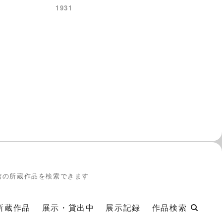
1931
館の所蔵作品を検索できます
所蔵作品
展示・貸出中
展示記録
作品検索