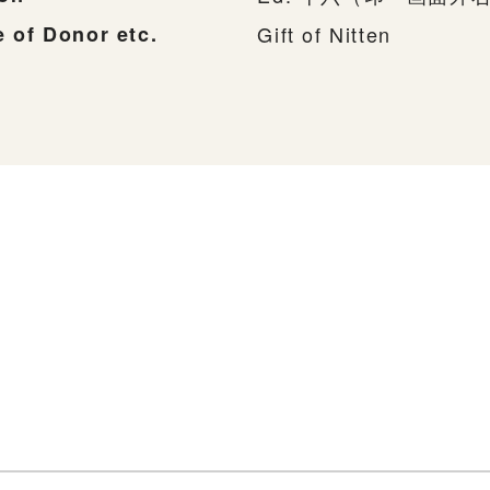
 of Donor etc.
Gift of Nitten