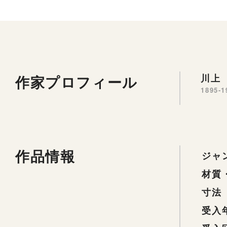
作家プロフィール
川上 
1895-1
作品情報
ジャ
材質
寸法
受入