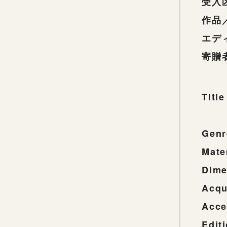
受入
作品
エデ
寄贈
Title
Genr
Mate
Dime
Acqu
Acce
Edit