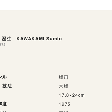
澄生 KAWAKAMI Sumio
972
ンル
版画
・技法
木版
17.8×24cm
年度
1975