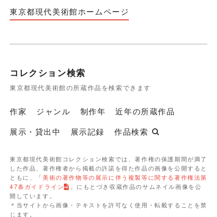
東京都現代美術館ホームページ
コレクション検索
東京都現代美術館の所蔵作品を検索できます
作家
ジャンル
制作年
近年の所蔵作品
展示・貸出中
展示記録
作品検索
東京都現代美術館コレクション検索では、著作権の保護期間が満了
した作品、著作権者から掲載の許諾を得た作品の画像を公開すると
ともに、「
美術の著作物等の展示に伴う複製等に関する著作権法第
47条ガイドライン
」にもとづき収蔵作品のサムネイル画像を公
開しています。
＊当サイトから画像・テキストを許可なく使用・転載することを禁
じます。