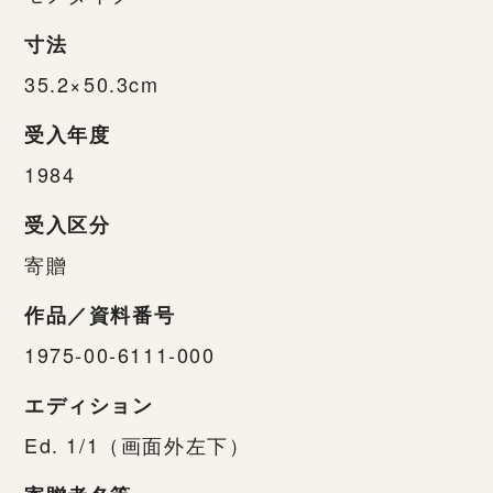
寸法
35.2×50.3cm
受入年度
1984
受入区分
寄贈
作品／資料番号
1975-00-6111-000
エディション
Ed. 1/1（画面外左下）