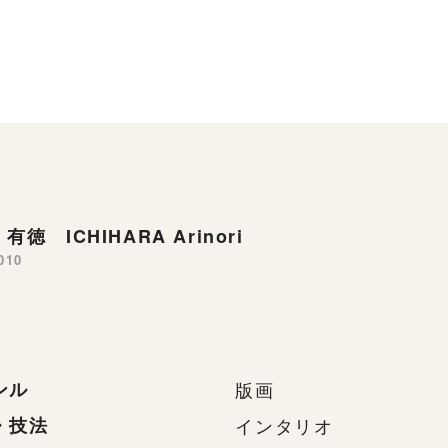
有徳 ICHIHARA Arinori
010
ンル
版画
・技法
インタリオ