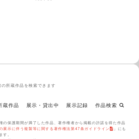
館の所蔵作品を検索できます
所蔵作品
展示・貸出中
展示記録
作品検索
権の保護期間が満了した作品、著作権者から掲載の許諾を得た作品
の展示に伴う複製等に関する著作権法第47条ガイドライン
」にも
ます。