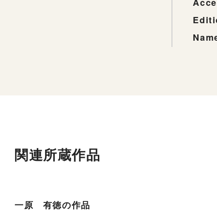
Acce
Edit
Name
関連所蔵作品
一原 有徳の作品