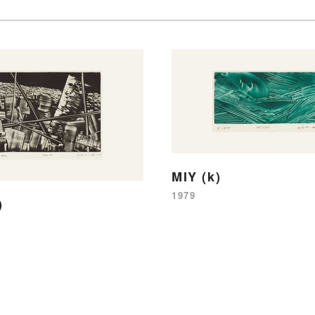
MIY (k)
1979
)