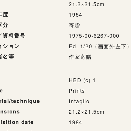
21.2×21.5cm
年度
1984
区分
寄贈
／資料番号
1975-00-6267-000
ィション
Ed. 1/20（画面外左下
者名等
作家寄贈
HBD (c) 1
e
Prints
rial/technique
Intaglio
nsions
21.2×21.5cm
isition date
1984