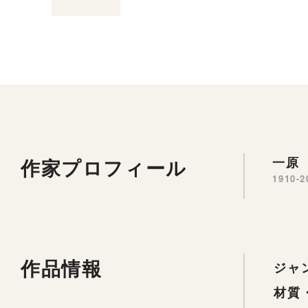
作家プロフィール
一原 
1910-2
作品情報
ジャ
材質