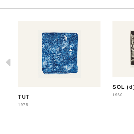
SOL (d
1960
TUT
1975