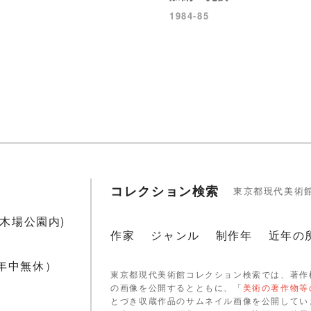
1984-85
コレクション検索
東京都現代美術
1(木場公園内)
作家
ジャンル
制作年
近年の
 年中無休）
東京都現代美術館コレクション検索では、著作
の画像を公開するとともに、「
美術の著作物等
とづき収蔵作品のサムネイル画像を公開してい