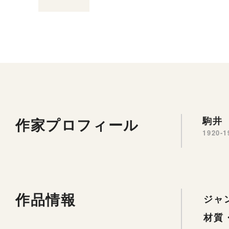
作家プロフィール
駒井 
1920-1
作品情報
ジャ
材質