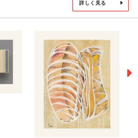
詳しく見る
人
朝
19