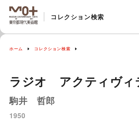
コレクション検索
ホーム
コレクション検索
ラジオ アクティヴィ
駒井 哲郎
1950