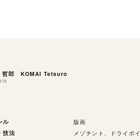
哲郎 KOMAI Tetsuro
976
ンル
版画
・技法
メゾチント、ドライポ