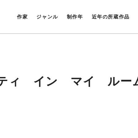
作家
ジャンル
制作年
近年の所蔵作品
ティ イン マイ ルー