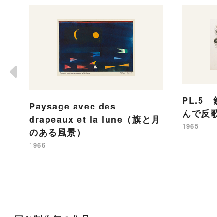
PL.5
Paysage avec des
んで反
drapeaux et la lune（旗と月
1965
のある風景）
1966