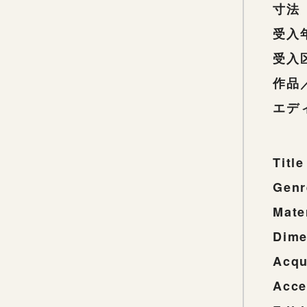
寸法
受入
受入
作品
エデ
Title
Genr
Mate
Dime
Acqu
Acce