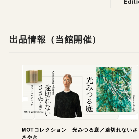
Edit
出品情報（当館開催）
MOTコレクション 光みつる庭／途切れないさ
さやき