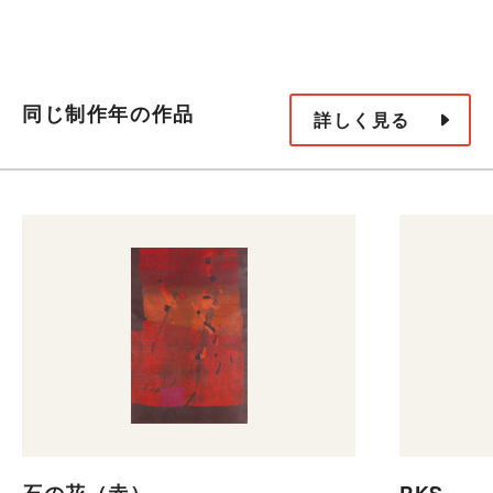
同じ制作年の作品
詳しく見る
石の花（赤）
PKS