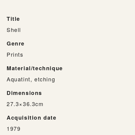
Title
Shell
Genre
Prints
Material/technique
Aquatint, etching
Dimensions
27.3×36.3cm
Acquisition date
1979