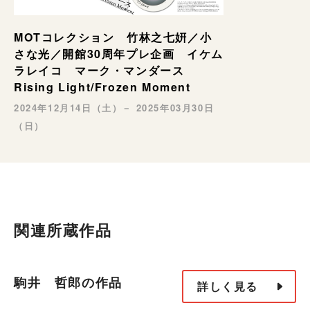
MOTコレクション 竹林之七姸／小
さな光／開館30周年プレ企画 イケム
ラレイコ マーク・マンダース
Rising Light/Frozen Moment
2024年12月14日（土）－ 2025年03月30日
（日）
関連所蔵作品
駒井 哲郎の作品
詳しく見る