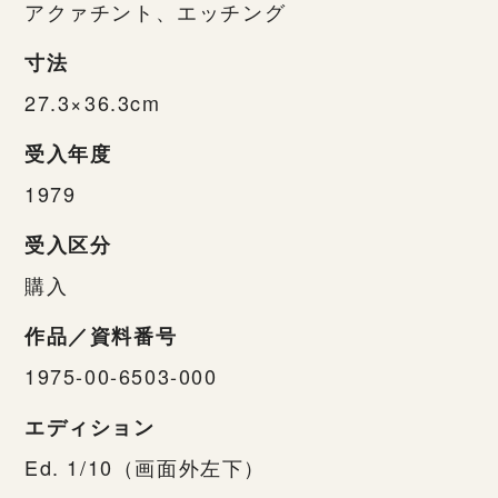
アクァチント、エッチング
寸法
27.3×36.3cm
受入年度
1979
受入区分
購入
作品／資料番号
1975-00-6503-000
エディション
Ed. 1/10（画面外左下）