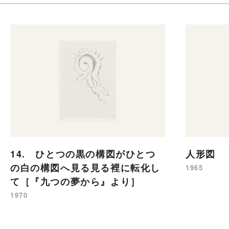
14. ひとつの黒の構図がひとつ
人形図
の白の構図へ見る見る裡に転化し
1965
て［『九つの夢から』より］
1970