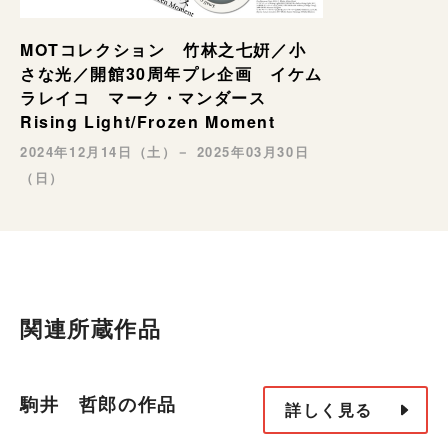
MOTコレクション 竹林之七姸／小
さな光／開館30周年プレ企画 イケム
ラレイコ マーク・マンダース
Rising Light/Frozen Moment
2024年12月14日（土）－ 2025年03月30日
（日）
関連所蔵作品
駒井 哲郎の作品
詳しく見る