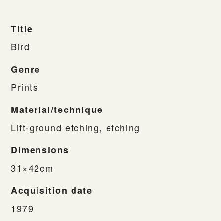
Title
Bird
Genre
Prints
Material/technique
Lift-ground etching, etching
Dimensions
31×42cm
Acquisition date
1979