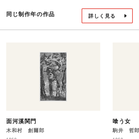
同じ制作年の作品
詳しく見る
面河溪関門
喰う女
木和村 創爾郎
駒井 哲