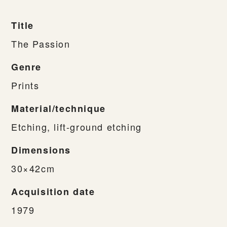
Title
The Passion
Genre
Prints
Material/technique
Etching, lift-ground etching
Dimensions
30×42cm
Acquisition date
1979