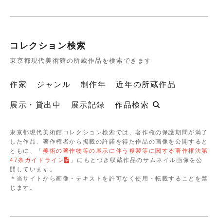
コレクション検索
東京都現代美術館の所蔵作品を検索できます
作家
ジャンル
制作年
近年の所蔵作品
展示・貸出中
展示記録
作品検索
東京都現代美術館コレクション検索では、著作権の保護期間が満了
した作品、著作権者から掲載の許諾を得た作品の画像を公開すると
ともに、「
美術の著作物等の展示に伴う複製等に関する著作権法第
47条ガイドライン
」にもとづき収蔵作品のサムネイル画像を公
開しています。
＊当サイトから画像・テキストを許可なく使用・転載することを禁
じます。