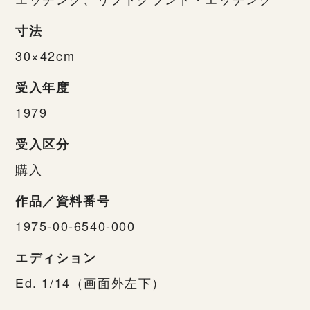
寸法
30×42cm
受入年度
1979
受入区分
購入
作品／資料番号
1975-00-6540-000
エディション
Ed. 1/14（画面外左下）