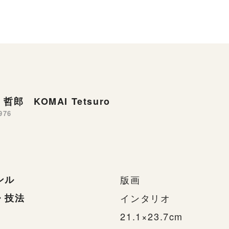
哲郎 KOMAI Tetsuro
976
ンル
版画
・技法
インタリオ
21.1×23.7cm