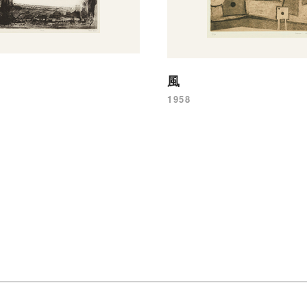
風
1958