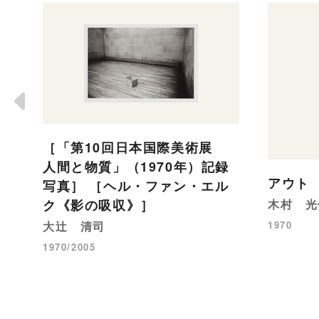
［「第10回日本国際美術展
人間と物質」（1970年）記録
アウト 
写真］ ［ヘル・ファン・エル
ク《影の吸収》］
木村 光
大辻 清司
1970
1970/2005