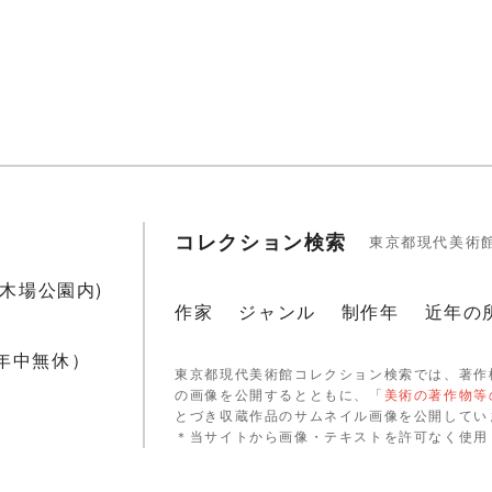
コレクション検索
東京都現代美術
1(木場公園内)
作家
ジャンル
制作年
近年の
 年中無休）
東京都現代美術館コレクション検索では、著作
の画像を公開するとともに、「
美術の著作物等
とづき収蔵作品のサムネイル画像を公開してい
＊当サイトから画像・テキストを許可なく使用