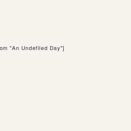
rom "An Undefiled Day"]