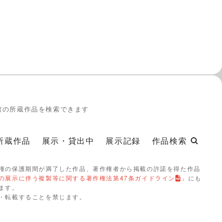
館の所蔵作品を検索できます
所蔵作品
展示・貸出中
展示記録
作品検索
権の保護期間が満了した作品、著作権者から掲載の許諾を得た作品
の展示に伴う複製等に関する著作権法第47条ガイドライン
」にも
ます。
・転載することを禁じます。