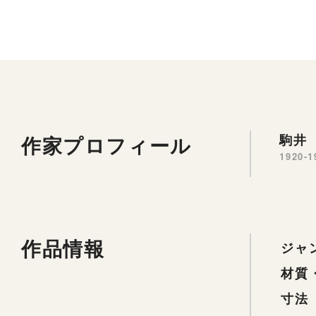
作家プロフィール
駒井 
1920-1
作品情報
ジャ
材質
寸法