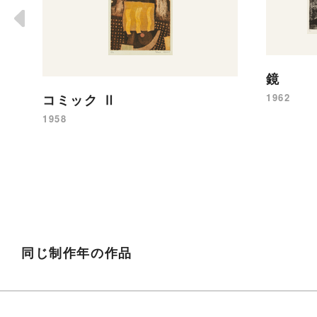
鏡
コミック Ⅱ
1962
1958
同じ制作年の作品