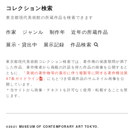
コレクション検索
東京都現代美術館の所蔵作品を検索できます
作家
ジャンル
制作年
近年の所蔵作品
展示・貸出中
展示記録
作品検索
東京都現代美術館コレクション検索では、著作権の保護期間が満了
した作品、著作権者から掲載の許諾を得た作品の画像を公開すると
ともに、「
美術の著作物等の展示に伴う複製等に関する著作権法第
47条ガイドライン
」にもとづき収蔵作品のサムネイル画像を公
開しています。
＊当サイトから画像・テキストを許可なく使用・転載することを禁
じます。
©2021 MUSEUM OF CONTEMPORARY ART TOKYO.