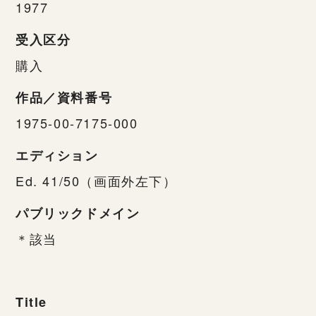
1977
受入区分
購入
作品／資料番号
1975-00-7175-000
エディション
Ed. 41/50（画面外左下）
パブリックドメイン
＊該当
Title