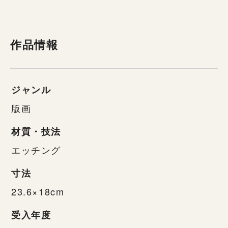
作品情報
ジャンル
版画
材質・技法
エッチング
寸法
23.6×18cm
受入年度