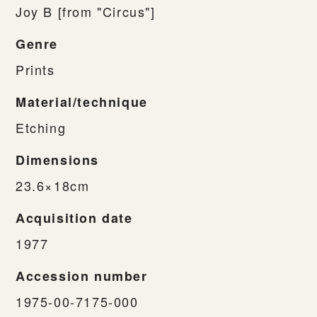
Joy B [from "Circus"]
Genre
Prints
Material/technique
Etching
Dimensions
23.6×18cm
Acquisition date
1977
Accession number
1975-00-7175-000