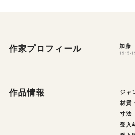
作家プロフィール
加藤 
1915-1
作品情報
ジャ
材質
寸法
受入