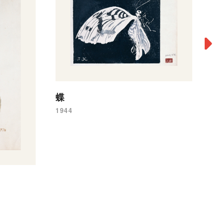
蝶
1944
J
19