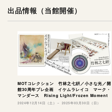
出品情報（当館開催）
MOTコレクション 竹林之七姸／小さな光／開
館30周年プレ企画 イケムラレイコ マーク・
マンダース Rising Light/Frozen Moment
2024年12月14日（土）－ 2025年03月30日（日）