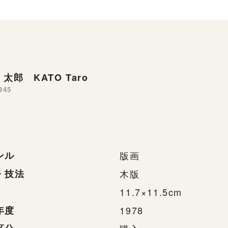
太郎 KATO Taro
945
ンル
版画
・技法
木版
11.7×11.5cm
年度
1978