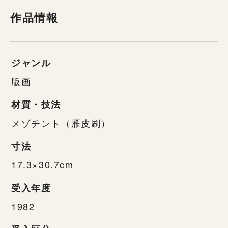
作品情報
ジャンル
版画
材質・技法
メゾチント（雁皮刷）
寸法
17.3×30.7cm
受入年度
1982