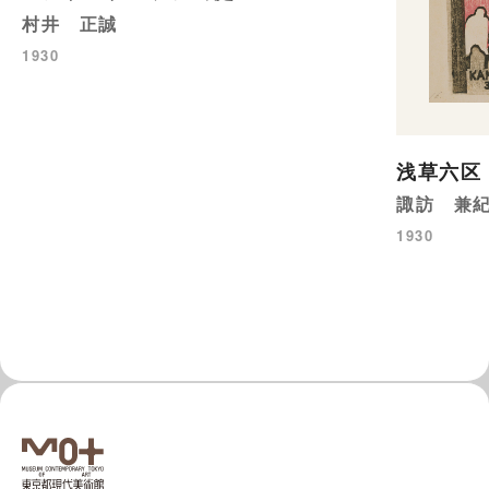
村井 正誠
1930
浅草六区
諏訪 兼
1930