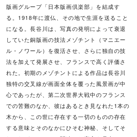
版画グループ「日本版画倶楽部」を結成す
る。1918年に渡仏、その地で生涯を送ること
になる。長谷川は、写真の発明によって衰退
していた銅版画の技法メゾチント（マニエー
ル・ノワール）を復活させ、さらに独自の技
法を加えて発展させ、フランスで高く評価さ
れた。初期のメゾチントによる作品は長谷川
独特の交叉線が画面全体を覆った風景画が中
心であったが、第二次世界大戦中のフランス
での苦難のなか、彼はあるとき見なれた1本の
木から、この世に存在する一切のものの存在
する意味とそのなかにひそむ神秘、そしてそ