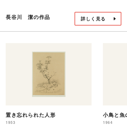
長谷川 潔の作品
詳しく見る
置き忘れられた人形
小鳥と魚
1953
1964