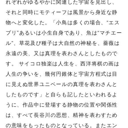
れぞれがゆるやかに関連した宇宙を見出し、
それと同時にモティーフは風景から身近な静
物へと変化した。「小鳥は多くの場合、“エス
プリ”あるいは小生自身であり、魚は“マチエー
ル”、草花及び種子は大自然の神秘を、薔薇は
永遠の美、又は真理を表わさんとしたもので
す。 サイコロ独楽は人生を、西洋将棋の画は
人生の争いを、幾何円錐体と宇宙方程式は目
に見えぬ世界ユニベールの真理を表わさんと
したものです」と自らも記したといわれるよ
うに、作品中に登場する静物の位置や関係性
は、すべて長谷川の思想、精神を表わすため
の意味をもったものとなっている。またエン