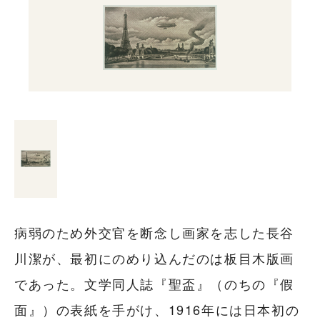
病弱のため外交官を断念し画家を志した長谷
川潔が、最初にのめり込んだのは板目木版画
であった。文学同人誌『聖盃』（のちの『假
面』）の表紙を手がけ、1916年には日本初の