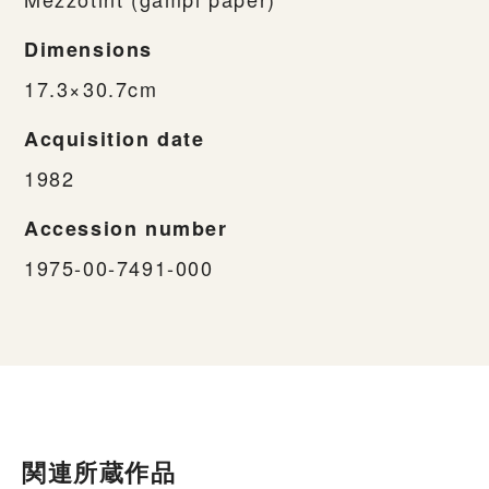
Dimensions
17.3×30.7cm
Acquisition date
1982
Accession number
1975-00-7491-000
関連所蔵作品