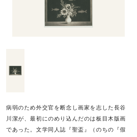
病弱のため外交官を断念し画家を志した長谷
川潔が、最初にのめり込んだのは板目木版画
であった。文学同人誌『聖盃』（のちの『假