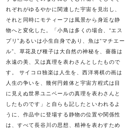
れぞれがゆるやかに関連した宇宙を見出し、
それと同時にモティーフは風景から身近な静
物へと変化した。「小鳥は多くの場合、“エス
プリ”あるいは小生自身であり、魚は“マチエー
ル”、草花及び種子は大自然の神秘を、薔薇は
永遠の美、又は真理を表わさんとしたもので
す。 サイコロ独楽は人生を、西洋将棋の画は
人生の争いを、幾何円錐体と宇宙方程式は目
に見えぬ世界ユニベールの真理を表わさんと
したものです」と自らも記したといわれるよ
うに、作品中に登場する静物の位置や関係性
は、すべて長谷川の思想、精神を表わすため