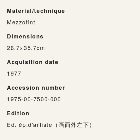
Material/technique
Mezzotint
Dimensions
26.7×35.7cm
Acquisition date
1977
Accession number
1975-00-7500-000
Edition
Ed. ép.d'artiste（画面外左下）