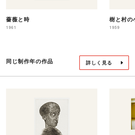
薔薇と時
樹と村の
1961
1959
同じ制作年の作品
詳しく見る