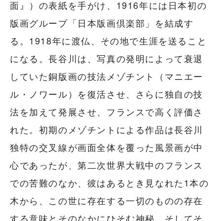
面』）の表紙を手がけ、1916年には日本初の
版画グループ「日本版画倶楽部」を結成す
る。1918年に渡仏、その地で生涯を送ること
になる。長谷川は、写真の発明によって衰退
していた銅版画の技法メゾチント（マニエー
ル・ノワール）を復活させ、さらに独自の技
法を加えて発展させ、フランスで高く評価さ
れた。初期のメゾチントによる作品は長谷川
独特の交叉線が画面全体を覆った風景画が中
心であったが、第二次世界大戦中のフランス
での苦難のなか、彼はあるとき見なれた1本の
木から、この世に存在する一切のものの存在
する意味とそのなかにひそむ神秘、そしてそ