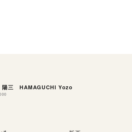
陽三 HAMAGUCHI Yozo
000