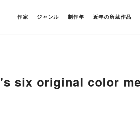
作家
ジャンル
制作年
近年の所蔵作品
six original color
］