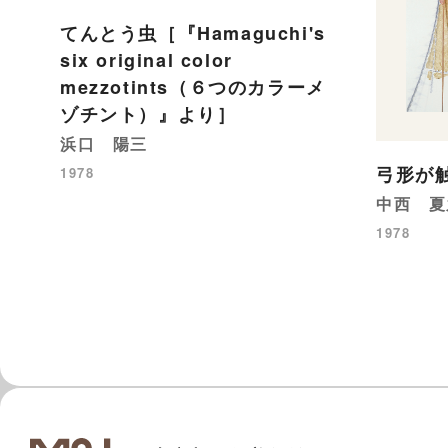
てんとう虫［『Hamaguchi's
six original color
mezzotints（６つのカラーメ
ゾチント）』より］
浜口 陽三
弓形が触
1978
中西 夏
1978