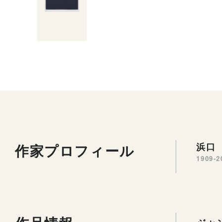
作家プロフィール
浜口 
1909-2