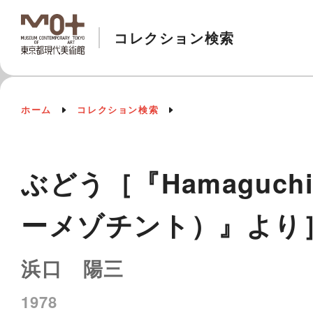
コレクション検索
ホーム
コレクション検索
ぶどう［『Hamaguchi's 
ーメゾチント）』より
浜口 陽三
1978