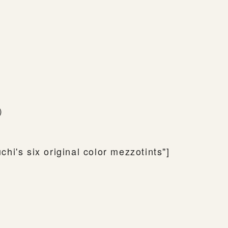
下）
i's six original color mezzotints"]