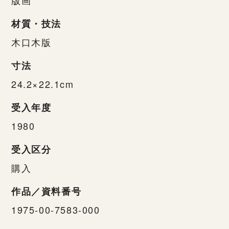
材質・技法
木口木版
寸法
24.2×22.1cm
受入年度
1980
受入区分
購入
作品／資料番号
1975-00-7583-000