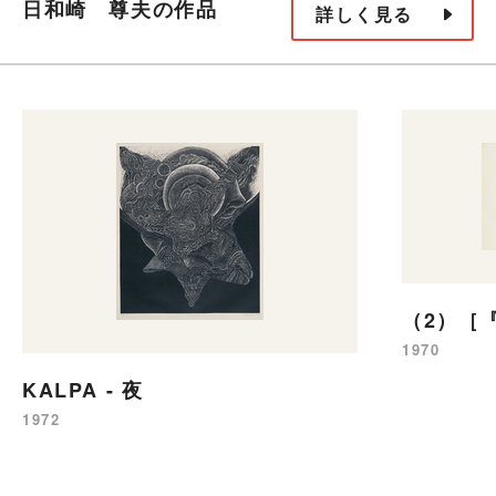
日和崎 尊夫の作品
詳しく見る
（2）［
1970
KALPA - 夜
1972