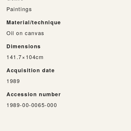
Paintings
Material/technique
Oil on canvas
Dimensions
141.7×104cm
Acquisition date
1989
Accession number
1989-00-0065-000