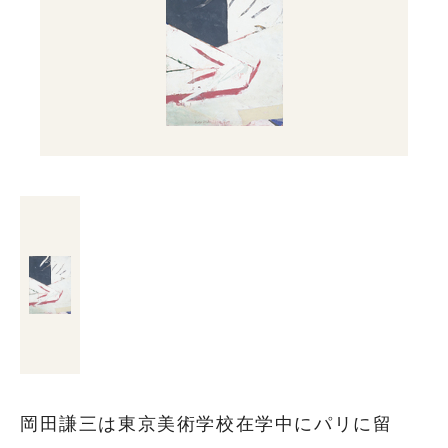
岡田謙三は東京美術学校在学中にパリに留