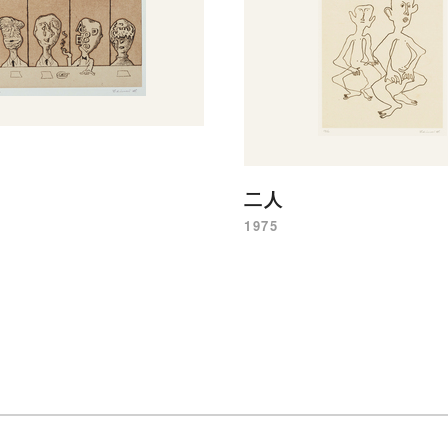
二人
1975