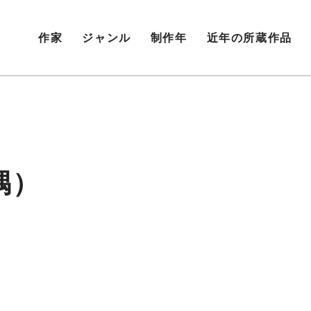
作家
ジャンル
制作年
近年の所蔵作品
隅）