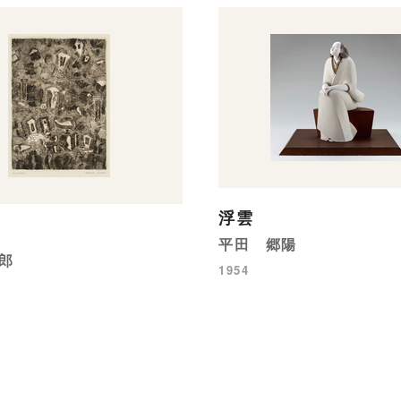
浮雲
平田 郷陽
郎
1954