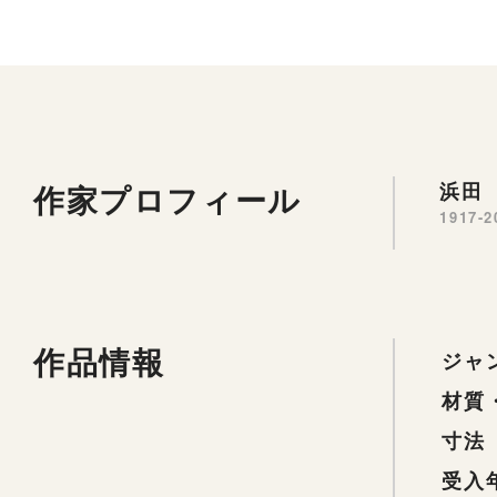
作家プロフィール
浜田 
1917-2
作品情報
ジャ
材質
寸法
受入