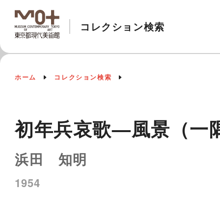
コレクション検索
ホーム
コレクション検索
初年兵哀歌—風景（一
浜田 知明
1954