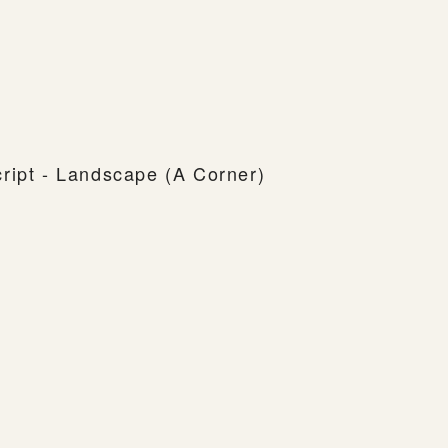
）
ript - Landscape (A Corner)
）