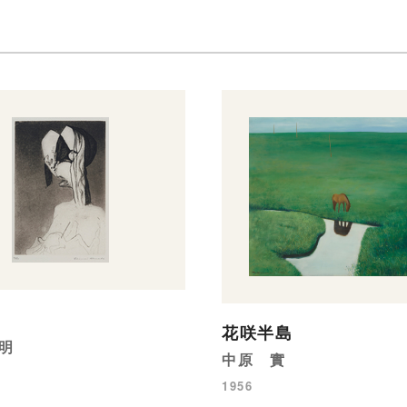
花咲半島
明
中原 實
1956