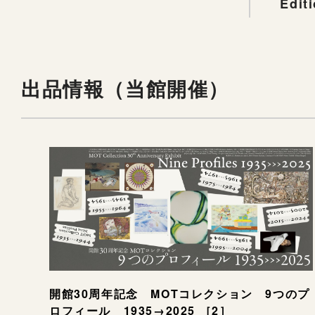
Edit
出品情報（当館開催）
開館30周年記念 MOTコレクション 9つのプ
ロフィール 1935→2025 ［2］