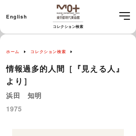
English
コレクション検索
ホーム
コレクション検索
情報過多的人間［『見える人』
より］
浜田 知明
1975