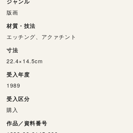
ジャンル
版画
材質・技法
エッチング、アクァチント
寸法
22.4×14.5cm
受入年度
1989
受入区分
購入
作品／資料番号