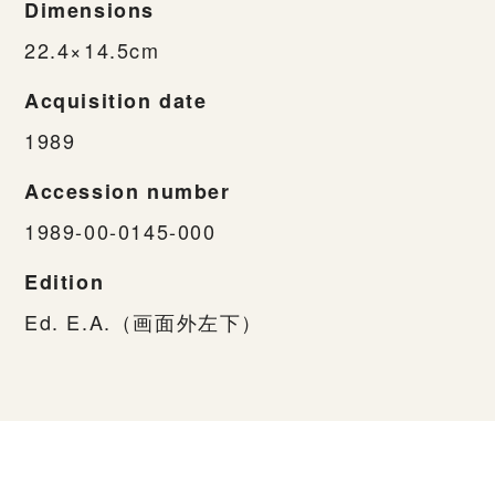
Dimensions
22.4×14.5cm
Acquisition date
1989
Accession number
1989-00-0145-000
Edition
Ed. E.A.（画面外左下）