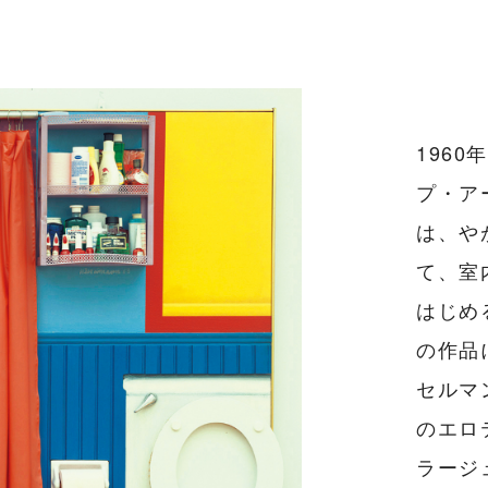
196
プ・ア
は、や
て、室
はじめ
の作品
セルマ
のエロ
ラージ