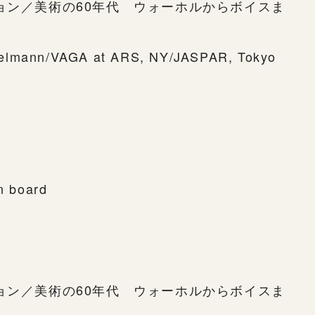
ション／美術の60年代 ウォーホルからボイスま
selmann/VAGA at ARS, NY/JASPAR, Tokyo
on board
ション／美術の60年代 ウォーホルからボイスま