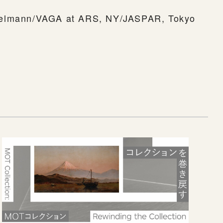
selmann/VAGA at ARS, NY/JASPAR, Tokyo