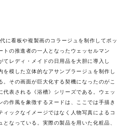
0年代に看板や複製画のコラージュを制作してポッ
ートの推進者の一人となったウェッセルマン
がてレディ・メイドの日用品を大胆に導入し
内を模した立体的なアサンブラージュを制作し
る。その画面が巨大化する契機になったのがこ
に代表される《浴槽》シリーズである。ウェッ
ンの作風を象徴するヌードは、ここでは手描き
ティックなイメージではなく人物写真によるコ
ュとなっている。実際の製品を用いた化粧品、