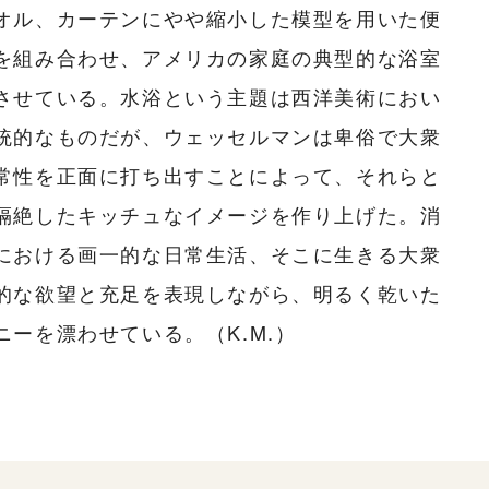
オル、カーテンにやや縮小した模型を用いた便
を組み合わせ、アメリカの家庭の典型的な浴室
させている。水浴という主題は西洋美術におい
統的なものだが、ウェッセルマンは卑俗で大衆
常性を正面に打ち出すことによって、それらと
隔絶したキッチュなイメージを作り上げた。消
における画一的な日常生活、そこに生きる大衆
的な欲望と充足を表現しながら、明るく乾いた
ニーを漂わせている。（K.M.）