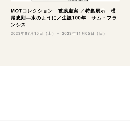
MOTコレクション 被膜虚実 ／特集展示 横
尾忠則―水のように／生誕100年 サム・フラ
ンシス
2023年07月15日（土）－ 2023年11月05日（日）