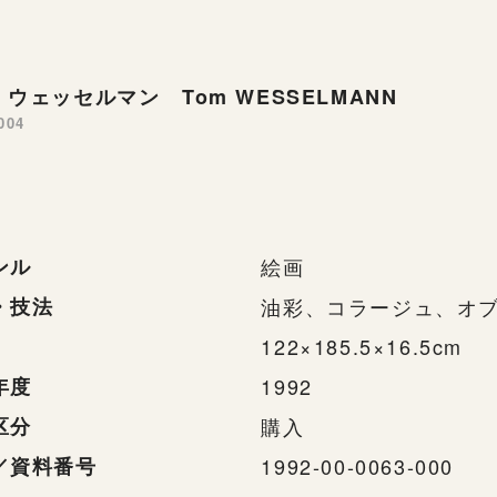
ウェッセルマン Tom WESSELMANN
004
ンル
絵画
・技法
油彩、コラージュ、オ
122×185.5×16.5cm
年度
1992
区分
購入
／資料番号
1992-00-0063-000