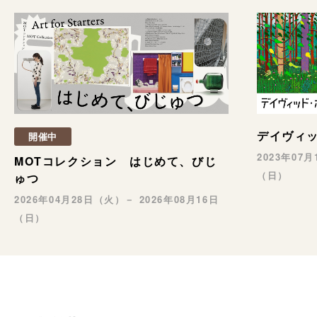
デイヴィ
開催中
2023年07
MOTコレクション はじめて、びじ
（日）
ゅつ
2026年04月28日（火）－ 2026年08月16日
（日）