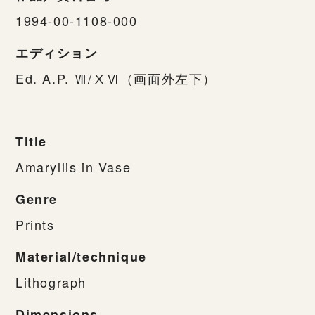
1994-00-1108-000
エディション
Ed. A.P. Ⅶ/ⅩⅥ（画面外左下）
Title
Amaryllis in Vase
Genre
Prints
Material/technique
Lithograph
Dimensions