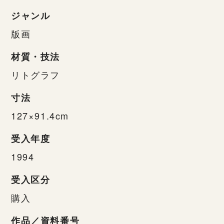
ジャンル
版画
材質・技法
リトグラフ
寸法
127×91.4cm
受入年度
1994
受入区分
購入
作品／資料番号