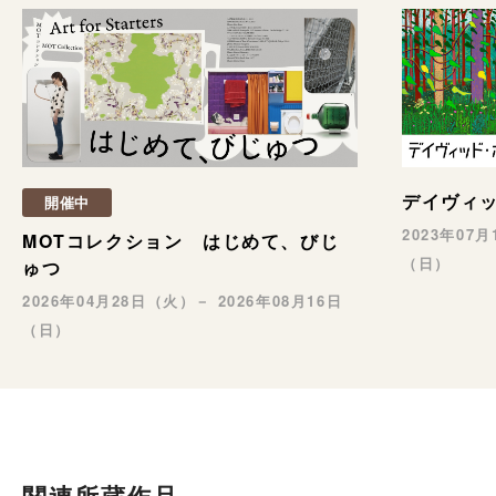
デイヴィ
開催中
2023年07
MOTコレクション はじめて、びじ
（日）
ゅつ
2026年04月28日（火）－ 2026年08月16日
（日）