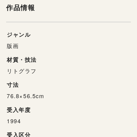
作品情報
ジャンル
版画
材質・技法
リトグラフ
寸法
76.8×56.5cm
受入年度
1994
受入区分