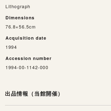
Lithograph
Dimensions
76.8×56.5cm
Acquisition date
1994
Accession number
1994-00-1142-000
出品情報（当館開催）