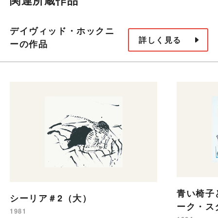
関連所蔵作品
デイヴィッド・ホックニ
詳しく見る
ーの作品
青い椅子
シーリア＃2（大）
ーク・ス
1981