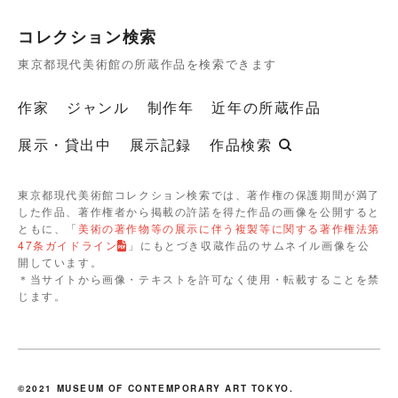
コレクション検索
東京都現代美術館の所蔵作品を検索できます
作家
ジャンル
制作年
近年の所蔵作品
展示・貸出中
展示記録
作品検索
東京都現代美術館コレクション検索では、著作権の保護期間が満了
した作品、著作権者から掲載の許諾を得た作品の画像を公開すると
ともに、「
美術の著作物等の展示に伴う複製等に関する著作権法第
47条ガイドライン
」にもとづき収蔵作品のサムネイル画像を公
開しています。
＊当サイトから画像・テキストを許可なく使用・転載することを禁
じます。
©2021 MUSEUM OF CONTEMPORARY ART TOKYO.