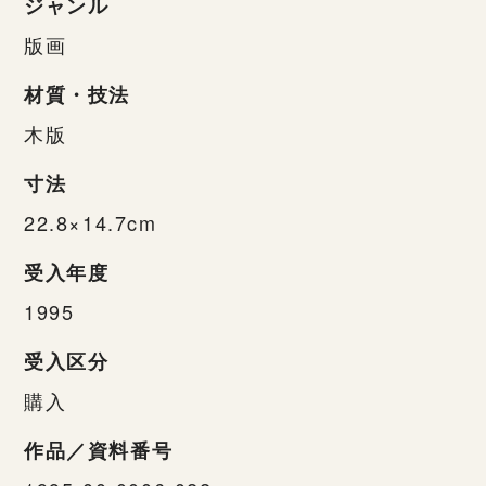
ジャンル
版画
材質・技法
木版
寸法
22.8×14.7cm
受入年度
1995
受入区分
購入
作品／資料番号