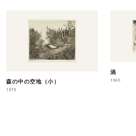
渦
1960
森の中の空地（小）
1970