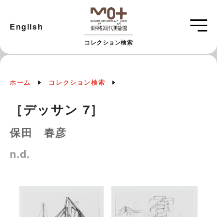
English
コレクション検索
ホーム
コレクション検索
［デッサン 7］
保田 春彦
n.d.