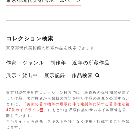
コレクション検索
東京都現代美術館の所蔵作品を検索できます
作家
ジャンル
制作年
近年の所蔵作品
展示・貸出中
展示記録
作品検索
東京都現代美術館コレクション検索では、著作権の保護期間が満了
した作品、著作権者から掲載の許諾を得た作品の画像を公開すると
ともに、「
美術の著作物等の展示に伴う複製等に関する著作権法第
47条ガイドライン
」にもとづき収蔵作品のサムネイル画像を公
開しています。
＊当サイトから画像・テキストを許可なく使用・転載することを禁
じます。