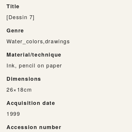
Title
[Dessin 7]
Genre
Water_colors,drawings
Material/technique
Ink, pencil on paper
Dimensions
26×18cm
Acquisition date
1999
Accession number