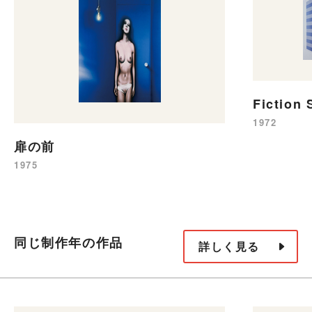
Fiction 
1972
扉の前
1975
同じ制作年の作品
詳しく見る