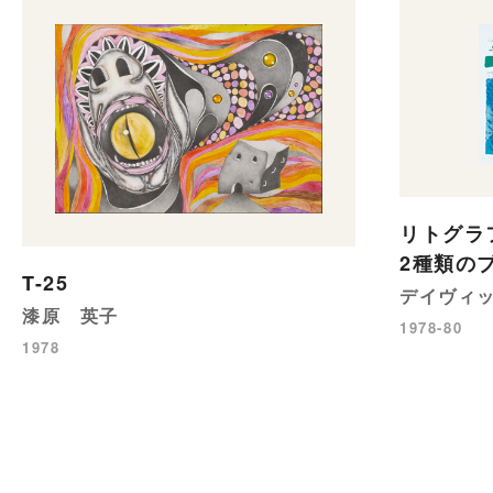
リトグラ
2種類の
T-25
デイヴィ
漆原 英子
1978-80
1978