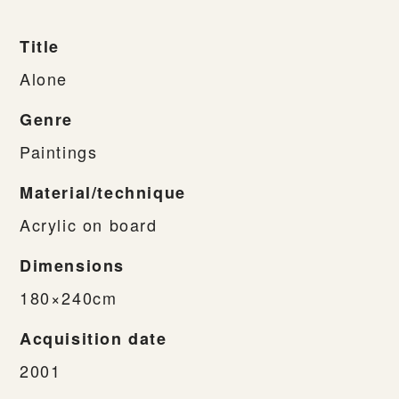
Title
Alone
Genre
Paintings
Material/technique
Acrylic on board
Dimensions
180×240cm
Acquisition date
2001