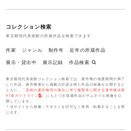
コレクション検索
東京都現代美術館の所蔵作品を検索できます
作家
ジャンル
制作年
近年の所蔵作品
展示・貸出中
展示記録
作品検索
東京都現代美術館コレクション検索では、著作権の保護期間が満了
した作品、著作権者から掲載の許諾を得た作品の画像を公開すると
ともに、「
美術の著作物等の展示に伴う複製等に関する著作権法第
47条ガイドライン
」にもとづき収蔵作品のサムネイル画像を公
開しています。
＊当サイトから画像・テキストを許可なく使用・転載することを禁
じます。