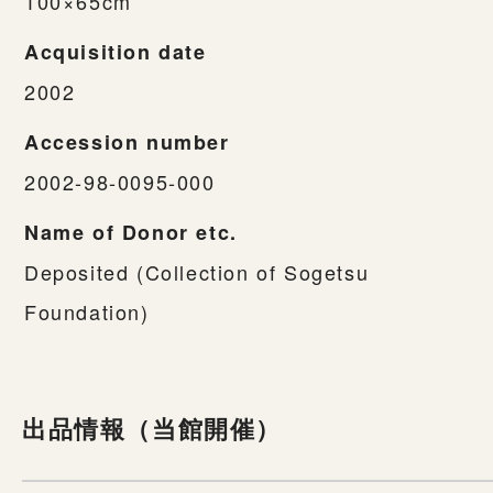
100×65cm
Acquisition date
2002
Accession number
2002-98-0095-000
Name of Donor etc.
Deposited (Collection of Sogetsu
Foundation)
出品情報（当館開催）