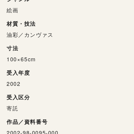
絵画
材質・技法
油彩／カンヴァス
寸法
100×65cm
受入年度
2002
受入区分
寄託
作品／資料番号
2002-98-0095-000