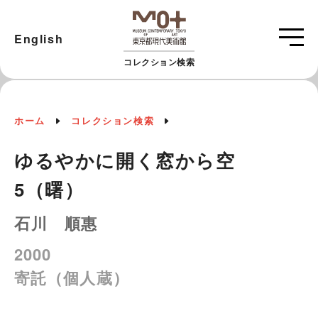
English
コレクション検索
ホーム
コレクション検索
ゆるやかに開く窓から空
5（曙）
石川 順惠
2000
寄託（個人蔵）