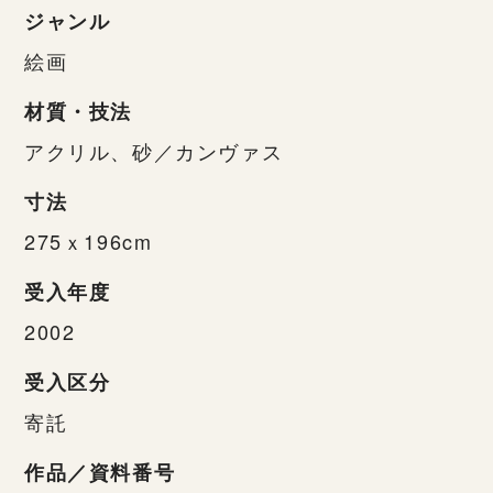
ジャンル
絵画
材質・技法
アクリル、砂／カンヴァス
寸法
275ｘ196cm
受入年度
2002
受入区分
寄託
作品／資料番号