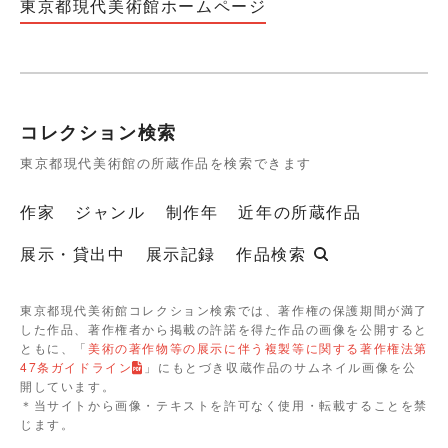
東京都現代美術館ホームページ
コレクション検索
東京都現代美術館の所蔵作品を検索できます
作家
ジャンル
制作年
近年の所蔵作品
展示・貸出中
展示記録
作品検索
東京都現代美術館コレクション検索では、著作権の保護期間が満了
した作品、著作権者から掲載の許諾を得た作品の画像を公開すると
ともに、「
美術の著作物等の展示に伴う複製等に関する著作権法第
47条ガイドライン
」にもとづき収蔵作品のサムネイル画像を公
開しています。
＊当サイトから画像・テキストを許可なく使用・転載することを禁
じます。