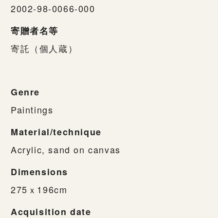
2002-98-0066-000
寄贈者名等
寄託（個人蔵）
Genre
Paintings
Material/technique
Acrylic, sand on canvas
Dimensions
275ｘ196cm
Acquisition date