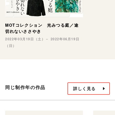
MOTコレクション 光みつる庭／途
切れないささやき
2022年03月19日（土）－ 2022年06月19日
（日）
同じ制作年の作品
詳しく見る