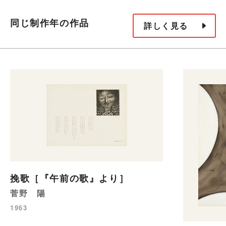
同じ制作年の作品
詳しく見る
挽歌［『午前の歌』より］
菅野 陽
1963