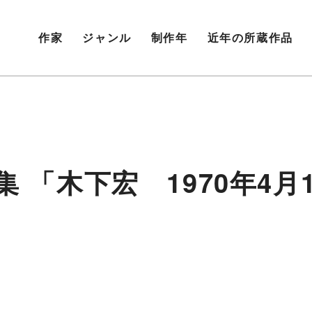
作家
ジャンル
制作年
近年の所蔵作品
集 「木下宏 1970年4