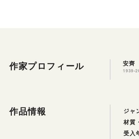
作家プロフィール
安齊 
1939-2
作品情報
ジャ
材質
受入