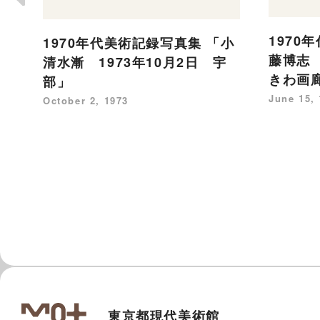
1970
1970年代美術記録写真集 「小
藤博志 
清水漸 1973年10月2日 宇
きわ画
部」
June 15,
October 2, 1973
東京都現代美術館