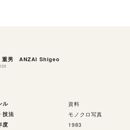
重男 ANZAI Shigeo
020
ンル
資料
・技法
モノクロ写真
年度
1983