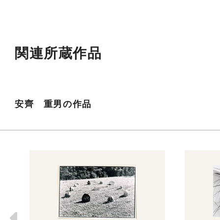
関連所蔵作品
安齊 重男の作品