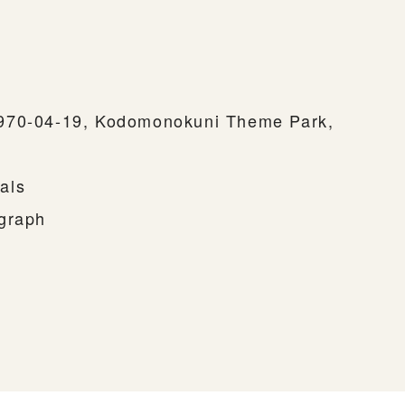
970-04-19, Kodomonokuni Theme Park,
als
ograph