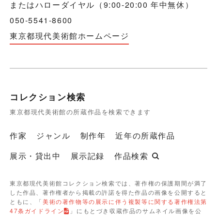
またはハローダイヤル（9:00-20:00 年中無休）
050-5541-8600
東京都現代美術館ホームページ
コレクション検索
東京都現代美術館の所蔵作品を検索できます
作家
ジャンル
制作年
近年の所蔵作品
展示・貸出中
展示記録
作品検索
東京都現代美術館コレクション検索では、著作権の保護期間が満了
した作品、著作権者から掲載の許諾を得た作品の画像を公開すると
ともに、「
美術の著作物等の展示に伴う複製等に関する著作権法第
47条ガイドライン
」にもとづき収蔵作品のサムネイル画像を公