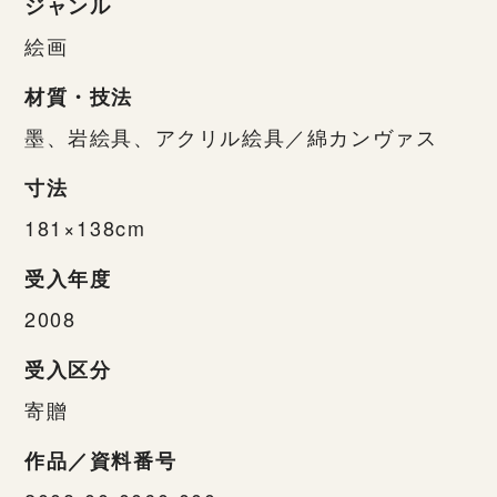
ジャンル
絵画
材質・技法
墨、岩絵具、アクリル絵具／綿カンヴァス
寸法
181×138cm
受入年度
2008
受入区分
寄贈
作品／資料番号